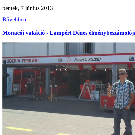
péntek, 7 június 2013
Bővebben
Monacói vakáció - Lampért Dénes élménybeszámolój