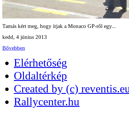
Tamás kért meg, hogy írjak a Monaco GP-ről egy...
kedd, 4 június 2013
Bővebben
Elérhetőség
Oldaltérkép
Created by (c) reventis.e
Rallycenter.hu