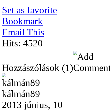
Set as favorite
Bookmark
Email This
Hits: 4520
Hozzászólások
(1)
kálmán89
2013 június, 10