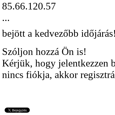
85.66.120.57
...
bejött a kedvezőbb időjárás
Szóljon hozzá Ön is!
Kérjük, hogy jelentkezzen 
nincs fiókja, akkor regisztrá