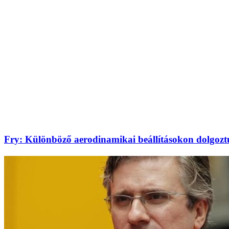
Fry: Különböző aerodinamikai beállításokon dolgoz