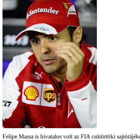
Felipe Massa is hivatalos volt az FIA csütörtöki sajtótájéko