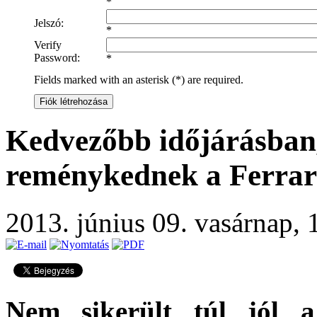
*
Jelszó:
*
Verify
Password:
*
Fields marked with an asterisk (*) are required.
Fiók létrehozása
Kedvezőbb időjárásban
reménykednek a Ferrar
2013. június 09. vasárnap,
Nem sikerült túl jól 