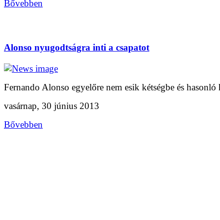
Bővebben
Alonso nyugodtságra inti a csapatot
Fernando Alonso egyelőre nem esik kétségbe és hasonló h
vasárnap, 30 június 2013
Bővebben