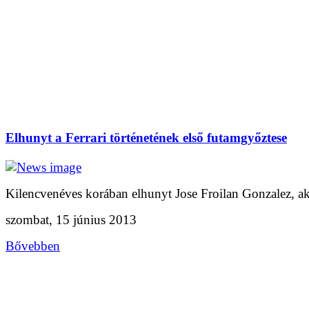
Elhunyt a Ferrari történetének első futamgyőztese
Kilencvenéves korában elhunyt Jose Froilan Gonzalez, aki
szombat, 15 június 2013
Bővebben