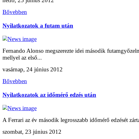
hétfő, 25 június 2012
Bővebben
Nyilatkozatok a futam után
Fernando Alonso megszerezte idei második futamgyőzel
mellyel az első...
vasárnap, 24 június 2012
Bővebben
Nyilatkozatok az időmérő edzés után
A Ferrari az év második legrosszabb időmérő edzését zárta
szombat, 23 június 2012