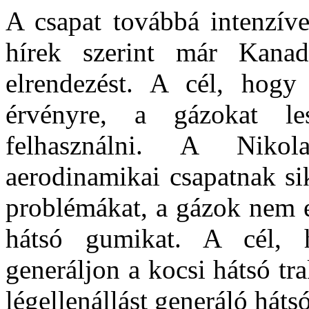
A csapat továbbá intenzív
hírek szerint már Kana
elrendezést. A cél, hogy 
érvényre, a gázokat le
felhasználni. A Nikol
aerodinamikai csapatnak si
problémákat, a gázok nem e
hátsó gumikat. A cél, 
generáljon a kocsi hátsó tr
légellenállást generáló háts