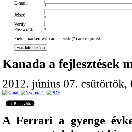
E-mail:
*
Jelszó:
*
Verify
Password:
*
Fields marked with an asterisk (*) are required.
Fiók létrehozása
Kanada a fejlesztések 
2012. június 07. csütörtök,
A Ferrari a gyenge évkez