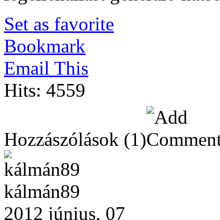
Set as favorite
Bookmark
Email This
Hits: 4559
Hozzászólások
(1)
kálmán89
2012 június, 07