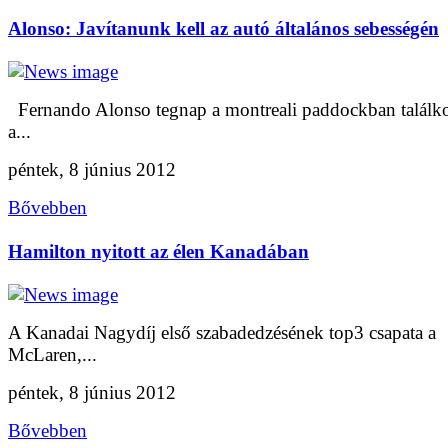
Alonso: Javítanunk kell az autó általános sebességén
Fernando Alonso tegnap a montreali paddockban találko
a...
péntek, 8 június 2012
Bővebben
Hamilton nyitott az élen Kanadában
A Kanadai Nagydíj első szabadedzésének top3 csapata a
McLaren,...
péntek, 8 június 2012
Bővebben