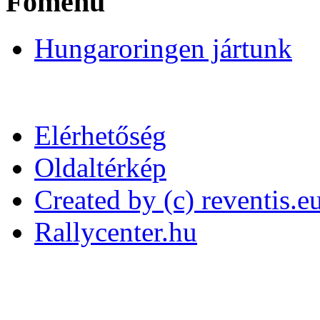
Főmenü
Hungaroringen jártunk
Elérhetőség
Oldaltérkép
Created by (c) reventis.e
Rallycenter.hu