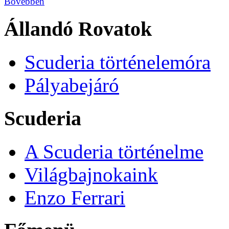
Bővebben
Állandó Rovatok
Scuderia történelemóra
Pályabejáró
Scuderia
A Scuderia történelme
Világbajnokaink
Enzo Ferrari