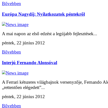
Bővebben
Európa Nagydíj: Nyilatkozatok péntekről
A mai napon az első edzést a legújabb fejlesztések...
péntek, 22 június 2012
Bővebben
Interjú Fernando Alonsóval
A Ferrari kétszeres világbajnok versenyzője, Fernando A
„rettentően elégedett”...
péntek, 22 június 2012
Bővebben