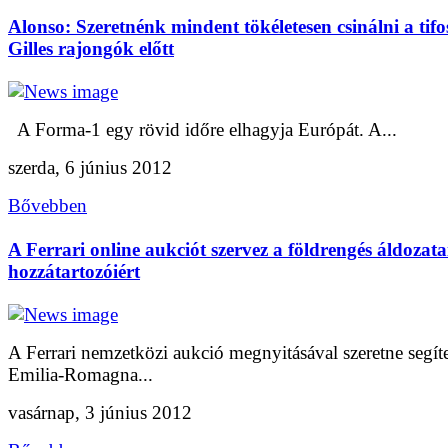
Alonso: Szeretnénk mindent tökéletesen csinálni a tifos
Gilles rajongók előtt
A Forma-1 egy rövid időre elhagyja Európát. A...
szerda, 6 június 2012
Bővebben
A Ferrari online aukciót szervez a földrengés áldozat
hozzátartozóiért
A Ferrari nemzetközi aukció megnyitásával szeretne segít
Emilia-Romagna...
vasárnap, 3 június 2012