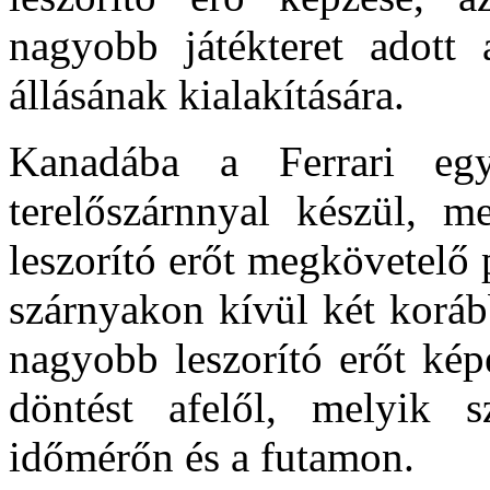
nagyobb játékteret adott
állásának kialakítására.
Kanadába a Ferrari e
terelőszárnnyal készül, me
leszorító erőt megkövetelő p
szárnyakon kívül két koráb
nagyobb leszorító erőt ké
döntést afelől, melyik 
időmérőn és a futamon.