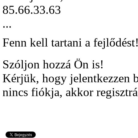
85.66.33.63
...
Fenn kell tartani a fejlődést
Szóljon hozzá Ön is!
Kérjük, hogy jelentkezzen 
nincs fiókja, akkor regisztrá