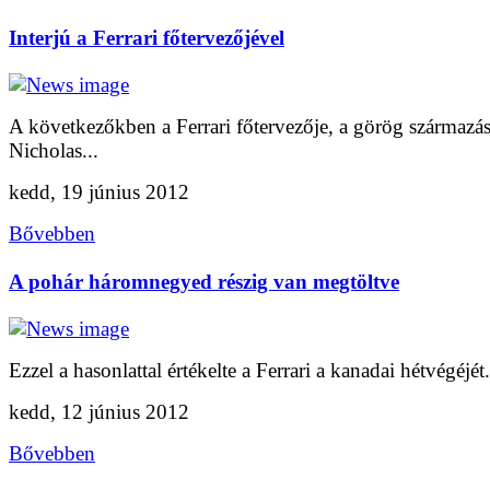
Interjú a Ferrari főtervezőjével
A következőkben a Ferrari főtervezője, a görög származá
Nicholas...
kedd, 19 június 2012
Bővebben
A pohár háromnegyed részig van megtöltve
Ezzel a hasonlattal értékelte a Ferrari a kanadai hétvégéjét.
kedd, 12 június 2012
Bővebben