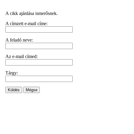
A cikk ajánlása ismerősnek.
A címzett e-mail címe:
A feladó neve:
Az e-mail címed:
Tárgy:
Küldés
Mégse