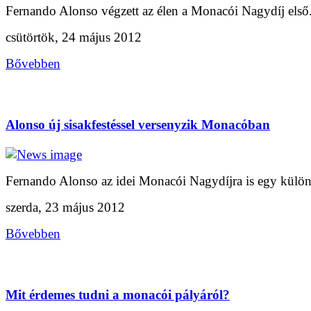
Fernando Alonso végzett az élen a Monacói Nagydíj első.
csütörtök, 24 május 2012
Bővebben
Alonso új sisakfestéssel versenyzik Monacóban
Fernando Alonso az idei Monacói Nagydíjra is egy különl
szerda, 23 május 2012
Bővebben
Mit érdemes tudni a monacói pályáról?