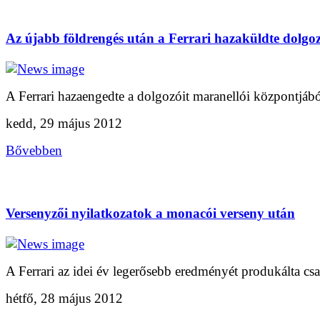
Az újabb földrengés után a Ferrari hazaküldte dolgoz
A Ferrari hazaengedte a dolgozóit maranellói központjábó
kedd, 29 május 2012
Bővebben
Versenyzői nyilatkozatok a monacói verseny után
A Ferrari az idei év legerősebb eredményét produkálta csa
hétfő, 28 május 2012