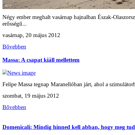
Négy ember meghalt vasárnap hajnalban Észak-Olaszorszá
erősségű...
vasárnap, 20 május 2012
Bővebben
Massa: A csapat kiáll mellettem
Felipe Massa tegnap Maranellóban járt, ahol a szimulátorb
szombat, 19 május 2012
Bővebben
Domenicali: Mindig hinned kell abban, hogy meg tud