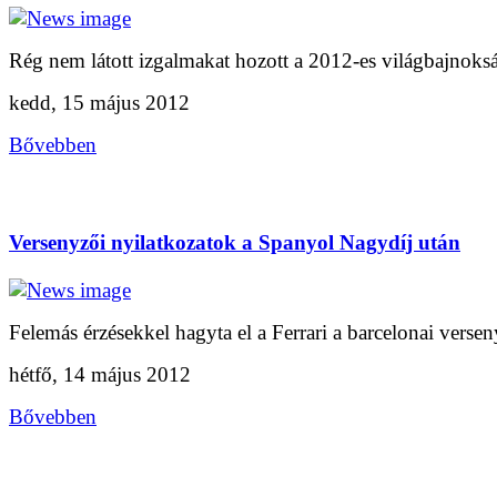
Rég nem látott izgalmakat hozott a 2012-es világbajnoksá
kedd, 15 május 2012
Bővebben
Versenyzői nyilatkozatok a Spanyol Nagydíj után
Felemás érzésekkel hagyta el a Ferrari a barcelonai versen
hétfő, 14 május 2012
Bővebben