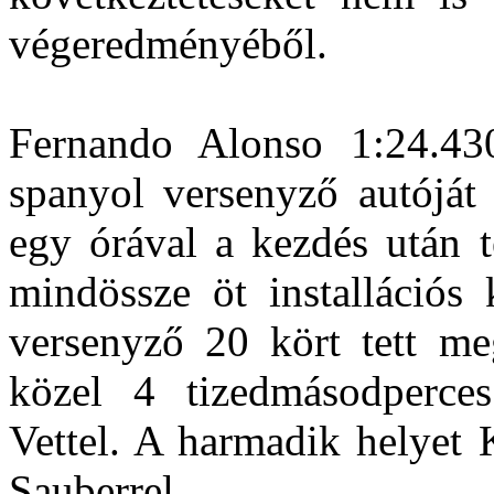
végeredményéből.
Fernando Alonso 1:24.430
spanyol versenyző autóját 
egy órával a kezdés után te
mindössze öt installációs 
versenyző 20 kört tett meg
közel 4 tizedmásodperces
Vettel. A harmadik helyet
Sauberrel.