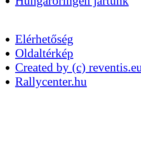
Hungaroringen jártunk
Elérhetőség
Oldaltérkép
Created by (c) reventis.e
Rallycenter.hu