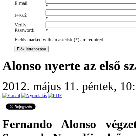
E-mail:
*
Jelszó:
*
Verify
Password:
*
Fields marked with an asterisk (*) are required.
Fiók létrehozása
Alonso nyerte az első 
2012. május 11. péntek, 10
Fernando Alonso végze