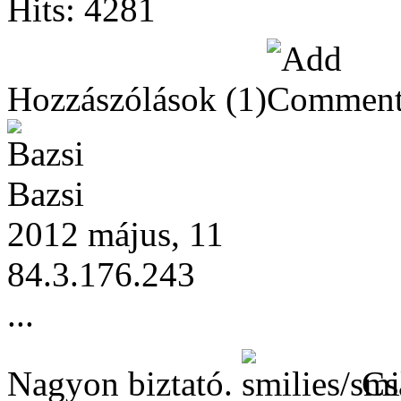
Hits: 4281
Hozzászólások
(1)
Bazsi
2012 május, 11
84.3.176.243
...
Nagyon biztató.
Csa