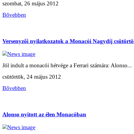
szombat, 26 május 2012
Bővebben
Versenyzői nyilatkozatok a Monacói Nagydíj csütörtö
Jól indult a monacói hétvége a Ferrari számára: Alonso...
csütörtök, 24 május 2012
Bővebben
Alonso nyitott az élen Monacóban