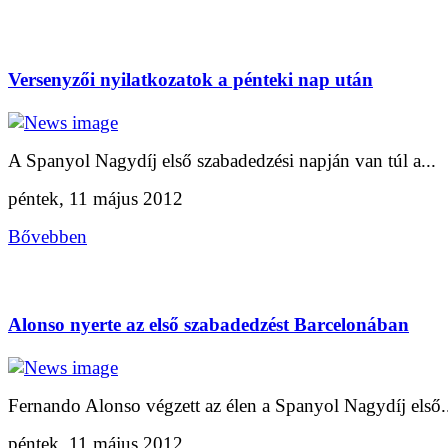
Versenyzői nyilatkozatok a pénteki nap után
A Spanyol Nagydíj első szabadedzési napján van túl a...
péntek, 11 május 2012
Bővebben
Alonso nyerte az első szabadedzést Barcelonában
Fernando Alonso végzett az élen a Spanyol Nagydíj első.
péntek, 11 május 2012