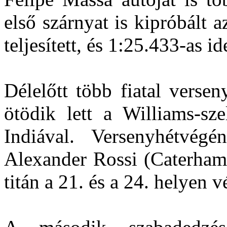
első szárnyat is kipróbált 
teljesített, és 1:25.433-as id
Délelőtt több fiatal versen
ötödik lett a Williams-sz
Indiával. Versenyhétvég
Alexander Rossi (Caterham)
titán a 21. és a 24. helyen v