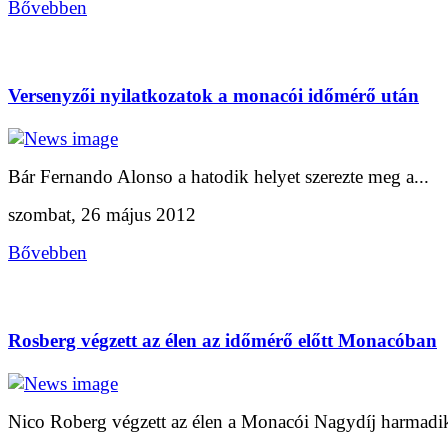
Bővebben
Versenyzői nyilatkozatok a monacói időmérő után
Bár Fernando Alonso a hatodik helyet szerezte meg a...
szombat, 26 május 2012
Bővebben
Rosberg végzett az élen az időmérő előtt Monacóban
Nico Roberg végzett az élen a Monacói Nagydíj harmadik