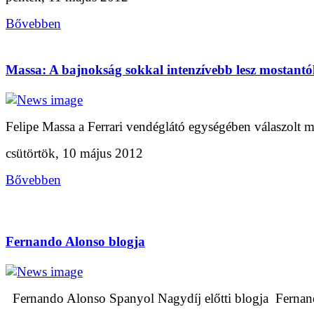
Bővebben
Massa: A bajnokság sokkal intenzívebb lesz mostantó
Felipe Massa a Ferrari vendéglátó egységében válaszolt ma
csütörtök, 10 május 2012
Bővebben
Fernando Alonso blogja
Fernando Alonso Spanyol Nagydíj előtti blogja Fernand