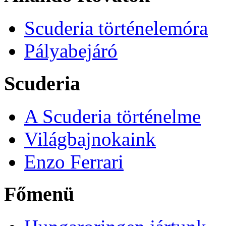
Scuderia történelemóra
Pályabejáró
Scuderia
A Scuderia történelme
Világbajnokaink
Enzo Ferrari
Főmenü