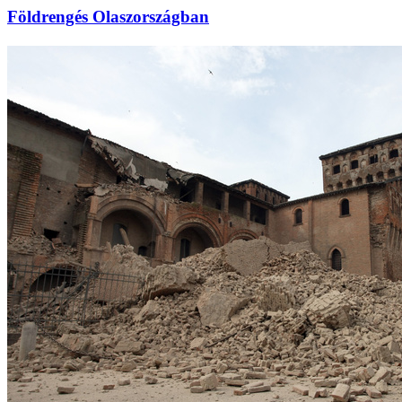
Földrengés Olaszországban