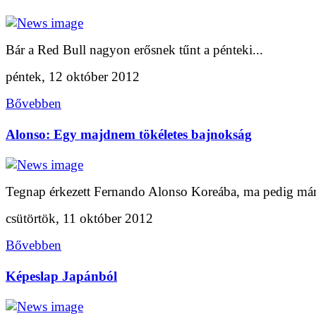
Bár a Red Bull nagyon erősnek tűnt a pénteki...
péntek, 12 október 2012
Bővebben
Alonso: Egy majdnem tökéletes bajnokság
Tegnap érkezett Fernando Alonso Koreába, ma pedig már 
csütörtök, 11 október 2012
Bővebben
Képeslap Japánból