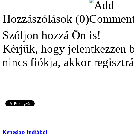
Hozzászólások
(0)
Szóljon hozzá Ön is!
Kérjük, hogy jelentkezzen 
nincs fiókja, akkor regisztrá
Képeslap Indiából