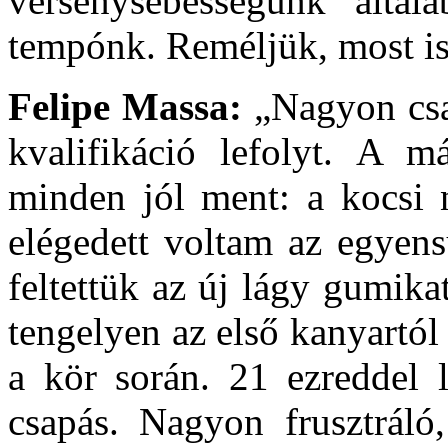
versenysebességünk álta
tempónk. Reméljük, most is 
Felipe Massa:
„Nagyon csa
kvalifikáció lefolyt. A 
minden jól ment: a kocsi 
elégedett voltam az egyens
feltettük az új lágy gumikat
tengelyen az első kanyartól
a kör során. 21 ezreddel 
csapás. Nagyon frusztrál