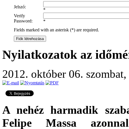
Jelszó:
*
Verify
Password:
*
Fields marked with an asterisk (*) are required.
Fiók létrehozása
Nyilatkozatok az időmé
2012. október 06. szombat
A nehéz harmadik szab
Felipe Massa azonna