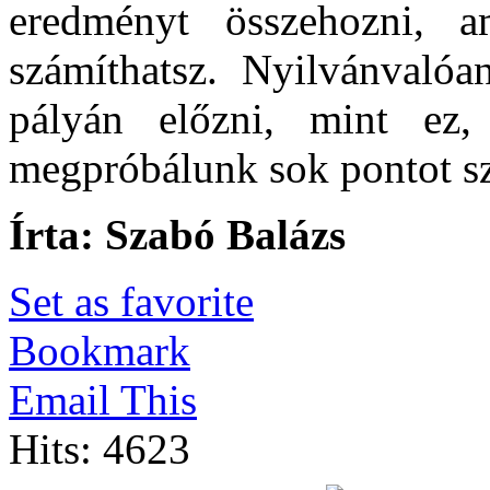
eredményt összehozni, 
számíthatsz. Nyilvánvaló
pályán előzni, mint ez
megpróbálunk sok pontot sz
Írta: Szabó Balázs
Set as favorite
Bookmark
Email This
Hits: 4623