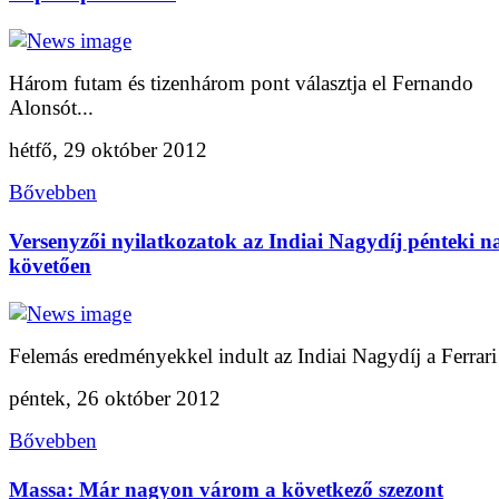
Három futam és tizenhárom pont választja el Fernando
Alonsót...
hétfő, 29 október 2012
Bővebben
Versenyzői nyilatkozatok az Indiai Nagydíj pénteki n
követően
Felemás eredményekkel indult az Indiai Nagydíj a Ferrari 
péntek, 26 október 2012
Bővebben
Massa: Már nagyon várom a következő szezont