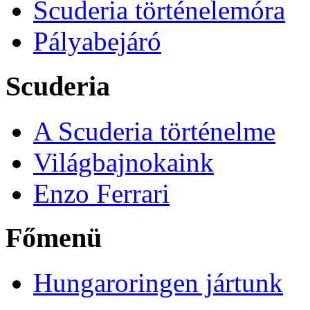
Scuderia történelemóra
Pályabejáró
Scuderia
A Scuderia történelme
Világbajnokaink
Enzo Ferrari
Főmenü
Hungaroringen jártunk