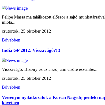
Felipe Massa ma találkozott először a sajtó munkatársaiva
mióta...
csütörtök, 25 október 2012
Bővebben
India GP 2012: Visszavágó?!!!
Visszavágó. Bizony ez az a szó, ami elsőre eszembe...
csütörtök, 25 október 2012
Bővebben
Versenyői nyilatkozatok a Koreai Nagydíj pénteki na
követően