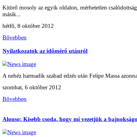
Kitörő mosoly az egyik oldalon, mérhetetlen csalódottság
másik...
hétfő, 8 október 2012
Bővebben
Nyilatkozatok az időmérő utánról
A nehéz harmadik szabad edzés után Felipe Massa azonnal
szombat, 6 október 2012
Bővebben
Alonso: Kisebb csoda, hogy mi vezetjük a bajnokságo