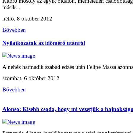
Kitörő mosoly az egyik oldalon, mérhetetlen csalódottság
másik...
hétfő, 8 október 2012
Bővebben
Nyilatkozatok az időmérő utánról
A nehéz harmadik szabad edzés után Felipe Massa azonnal
szombat, 6 október 2012
Bővebben
Alonso: Kisebb csoda, hogy mi vezetjük a bajnokságo