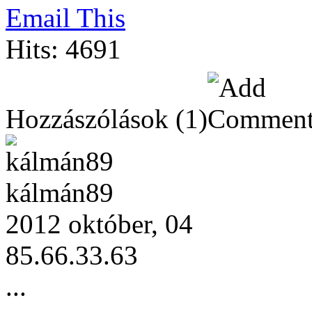
Email This
Hits: 4691
Hozzászólások
(1)
kálmán89
2012 október, 04
85.66.33.63
...