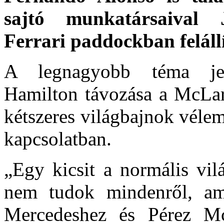
sajtó munkatársaival
Ferrari paddockban felállí
A legnagyobb téma je
Hamilton távozása a McLar
kétszeres világbajnok vélem
kapcsolatban.
„Egy kicsit a normális vil
nem tudok mindenről, ami
Mercedeshez és Pérez Mc