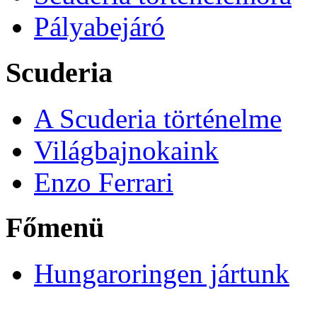
Pályabejáró
Scuderia
A Scuderia történelme
Világbajnokaink
Enzo Ferrari
Főmenü
Hungaroringen jártunk