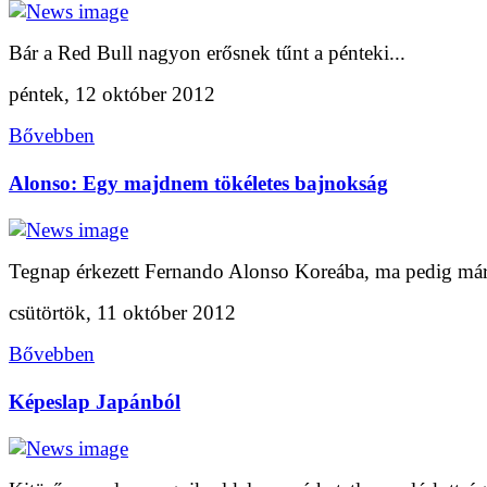
Bár a Red Bull nagyon erősnek tűnt a pénteki...
péntek, 12 október 2012
Bővebben
Alonso: Egy majdnem tökéletes bajnokság
Tegnap érkezett Fernando Alonso Koreába, ma pedig már 
csütörtök, 11 október 2012
Bővebben
Képeslap Japánból