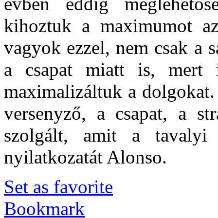
évben eddig meglehetőse
kihoztuk a maximumot az 
vagyok ezzel, nem csak a s
a csapat miatt is, mert 
maximalizáltuk a dolgokat.
versenyző, a csapat, a str
szolgált, amit a tavaly
nyilatkozatát Alonso.
Set as favorite
Bookmark