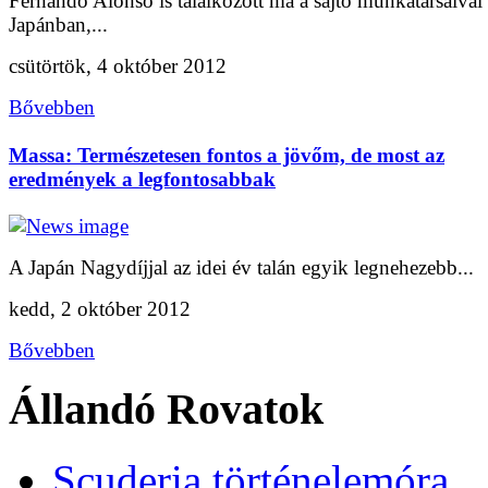
Fernando Alonso is találkozott ma a sajtó munkatársaival
Japánban,...
csütörtök, 4 október 2012
Bővebben
Massa: Természetesen fontos a jövőm, de most az
eredmények a legfontosabbak
A Japán Nagydíjjal az idei év talán egyik legnehezebb...
kedd, 2 október 2012
Bővebben
Állandó Rovatok
Scuderia történelemóra