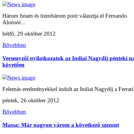
Három futam és tizenhárom pont választja el Fernando
Alonsót...
hétfő, 29 október 2012
Bővebben
Versenyzői nyilatkozatok az Indiai Nagydíj pénteki n
követően
Felemás eredményekkel indult az Indiai Nagydíj a Ferrari 
péntek, 26 október 2012
Bővebben
Massa: Már nagyon várom a következő szezont