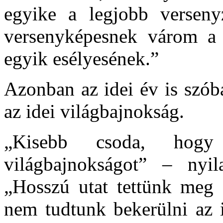
egyike a legjobb versen
versenyképesnek várom a 
egyik esélyesének.”
Azonban az idei év is szób
az idei világbajnokság.
„Kisebb csoda, hogy
világbajnokságot” – nyi
„Hosszú utat tettünk meg 
nem tudtunk bekerülni az 