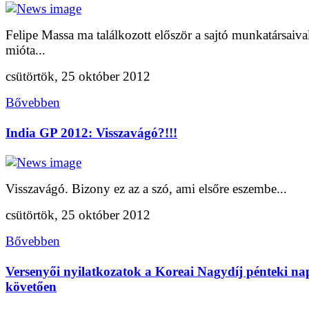
Felipe Massa ma találkozott először a sajtó munkatársaiva
mióta...
csütörtök, 25 október 2012
Bővebben
India GP 2012: Visszavágó?!!!
Visszavágó. Bizony ez az a szó, ami elsőre eszembe...
csütörtök, 25 október 2012
Bővebben
Versenyői nyilatkozatok a Koreai Nagydíj pénteki na
követően