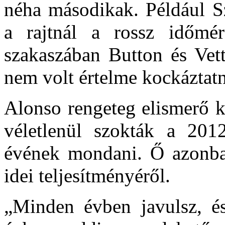
néha másodikak. Például S
a rajtnál a rossz időmé
szakaszában Button és Vett
nem volt értelme kockáztatn
Alonso rengeteg elismerő k
véletlenül szokták a 201
évének mondani. Ő azonban
idei teljesítményéről.
„Minden évben javulsz, és