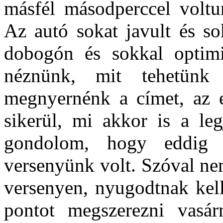
másfél másodperccel voltu
Az autó sokat javult és s
dobogón és sokkal optim
néznünk, mit tehetün
megnyernénk a címet, az 
sikerül, mi akkor is a le
gondolom, hogy eddig a
versenyünk volt. Szóval ne
versenyen, nyugodtnak kell
pontot megszerezni vasár