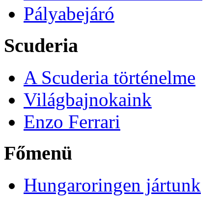
Pályabejáró
Scuderia
A Scuderia történelme
Világbajnokaink
Enzo Ferrari
Főmenü
Hungaroringen jártunk