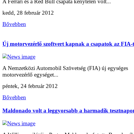
A Ferrari és a Red Bull csapata kénytelen volt...
kedd, 28 február 2012
Bővebben
Új motorvezérlő szoftvert kapnak a csapatok az FIA-t
A Nemzetközi Automobil Szövetség (FIA) új egységes
motorvezérlő egységet...
péntek, 24 február 2012
Bővebben
Maldonado volt a leggyorsabb a harmadik tesztnapo