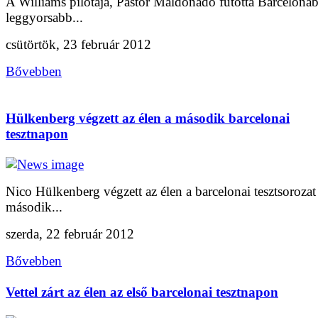
A Williams pilótája, Pastor Maldonado futotta Barceloná
leggyorsabb...
csütörtök, 23 február 2012
Bővebben
Hülkenberg végzett az élen a második barcelonai
tesztnapon
Nico Hülkenberg végzett az élen a barcelonai tesztsorozat
második...
szerda, 22 február 2012
Bővebben
Vettel zárt az élen az első barcelonai tesztnapon