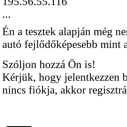
195.56.55.116
...
Én a tesztek alapján még ne
autó fejlődőképesebb mint a
Szóljon hozzá Ön is!
Kérjük, hogy jelentkezzen 
nincs fiókja, akkor regisztrá