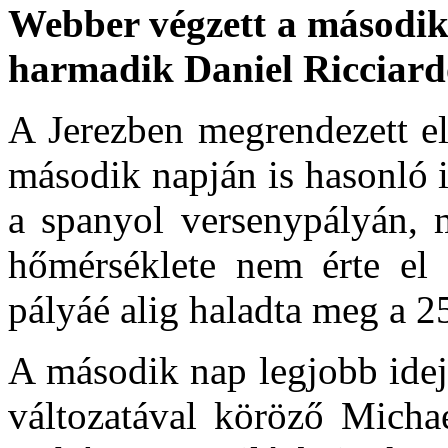
Webber végzett a második
harmadik Daniel Ricciardo
A Jerezben megrendezett el
második napján is hasonló 
a spanyol versenypályán, 
hőmérséklete nem érte el
pályáé alig haladta meg a 2
A második nap legjobb idej
változatával köröző Micha