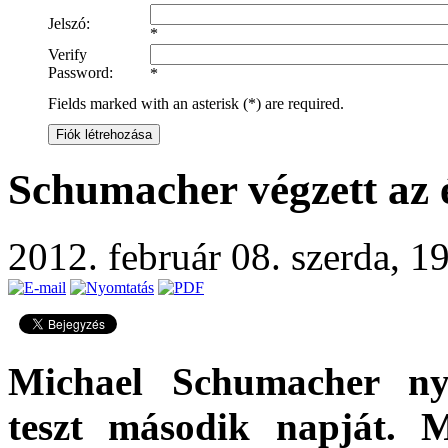
Jelszó:
*
Verify
Password:
*
Fields marked with an asterisk (*) are required.
Fiók létrehozása
Schumacher végzett az 
2012. február 08. szerda, 1
Michael Schumacher nye
teszt második napját. 