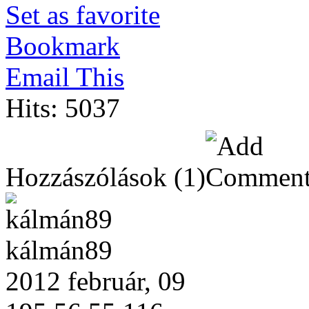
Set as favorite
Bookmark
Email This
Hits: 5037
Hozzászólások
(1)
kálmán89
2012 február, 09