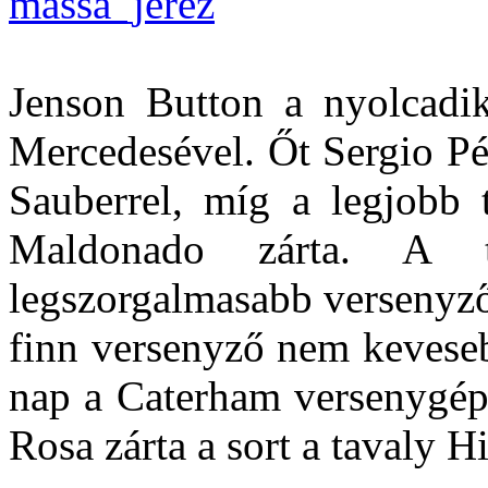
Jenson Button a nyolcadi
Mercedesével. Őt Sergio Pé
Sauberrel, míg a legjobb t
Maldonado zárta. A t
legszorgalmasabb versenyző
finn versenyző nem kevesebb
nap a Caterham versenygépé
Rosa zárta a sort a tavaly H