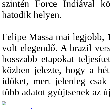
szintén Force Indiával k
hatodik helyen.
Felipe Massa mai legjobb, 1
volt elegendő. A brazil ver
hosszabb etapokat teljesíte
közben jelezte, hogy a hét
időket, mert jelenleg csak
több adatot gyűjtsenek az új