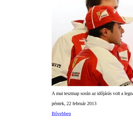
A mai tesztnap során az időjárás volt a leg
péntek, 22 február 2013
Bővebben