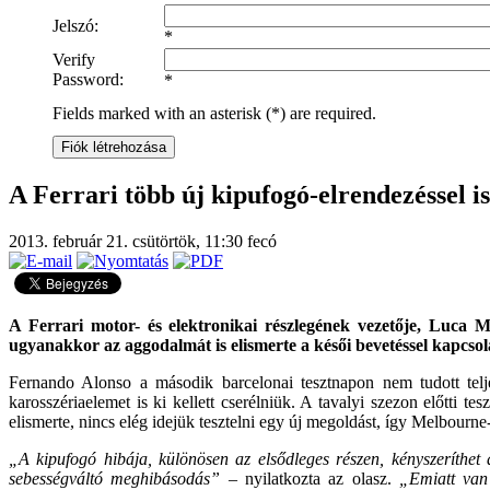
Jelszó:
*
Verify
Password:
*
Fields marked with an asterisk (*) are required.
Fiók létrehozása
A Ferrari több új kipufogó-elrendezéssel is
2013. február 21. csütörtök, 11:30
fecó
A Ferrari motor- és elektronikai részlegének vezetője, Luca M
ugyanakkor az aggodalmát is elismerte a késői bevetéssel kapcsol
Fernando Alonso a második barcelonai tesztnapon nem tudott tel
karosszériaelemet is ki kellett cserélniük. A tavalyi szezon előtti 
elismerte, nincs elég idejük tesztelni egy új megoldást, így Melbourne
„A kipufogó hibája, különösen az elsődleges részen, kényszeríthet 
sebességváltó meghibásodás”
– nyilatkozta az olasz.
„Emiatt van