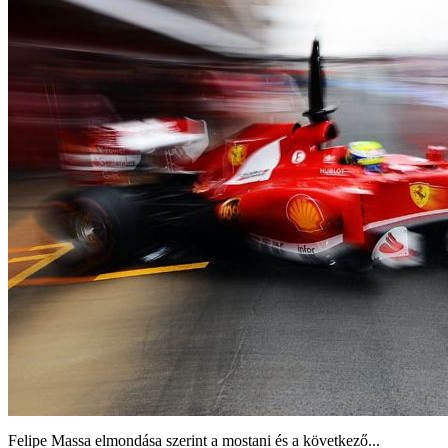
Felipe Massa elmondása szerint a mostani és a következő...