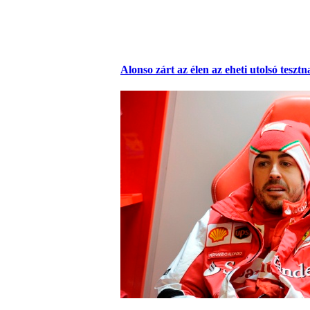
Alonso zárt az élen az eheti utolsó teszt