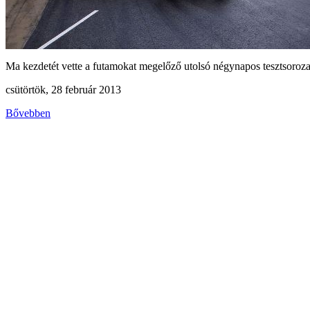
Ma kezdetét vette a futamokat megelőző utolsó négynapos tesztsorozat
csütörtök, 28 február 2013
Bővebben