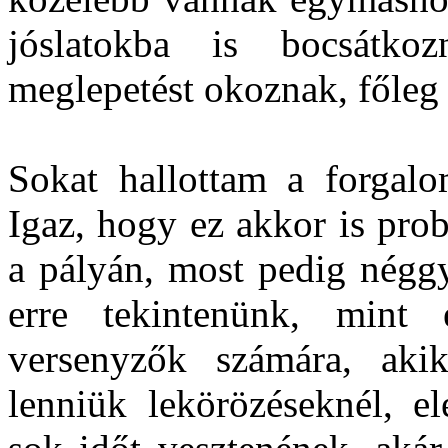
jóslatokba is bocsátko
meglepetést okoznak, főleg 
Sokat hallottam a forgalo
Igaz, hogy ez akkor is pro
a pályán, most pedig néggy
erre tekintenünk, mint
versenyzők számára, aki
lenniük lekörözéseknél, el