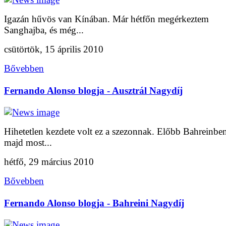
Igazán hűvös van Kínában. Már hétfőn megérkeztem
Sanghajba, és még...
csütörtök, 15 április 2010
Bővebben
Fernando Alonso blogja - Ausztrál Nagydíj
Hihetetlen kezdete volt ez a szezonnak. Előbb Bahreinbe
majd most...
hétfő, 29 március 2010
Bővebben
Fernando Alonso blogja - Bahreini Nagydíj