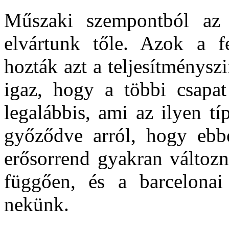
Műszaki szempontból az F
elvártunk tőle. Azok a fe
hozták azt a teljesítményszi
igaz, hogy a többi csapat
legalábbis, ami az ilyen t
győződve arról, hogy ebb
erősorrend gyakran változni
függően, és a barcelonai
nekünk.