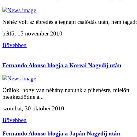
Nehéz volt az ébredés a tegnapi csalódás után, nem tagad
hétfő, 15 november 2010
Bővebben
Fernando Alonso blogja a Koreai Nagydíj után
Örülök, hogy van néhány napunk a pihenésre, mielőtt
megkezdődne a...
szombat, 30 október 2010
Bővebben
Fernando Alonso blogja a Japán Nagydíj után