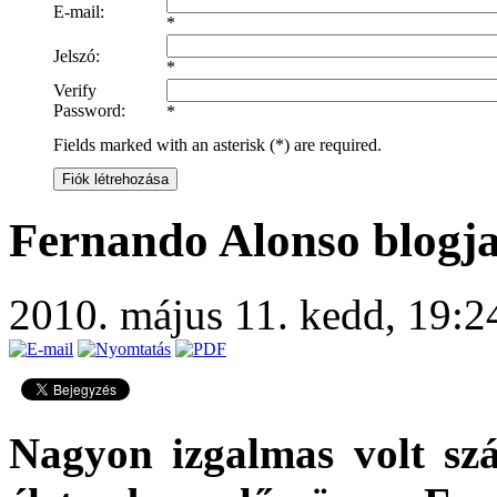
E-mail:
*
Jelszó:
*
Verify
Password:
*
Fields marked with an asterisk (*) are required.
Fiók létrehozása
Fernando Alonso blogja
2010. május 11. kedd, 19:
Nagyon izgalmas volt s