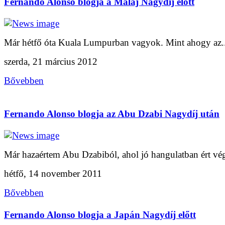
Fernando Alonso blogja a Maláj Nagydíj előtt
Már hétfő óta Kuala Lumpurban vagyok. Mint ahogy az..
szerda, 21 március 2012
Bővebben
Fernando Alonso blogja az Abu Dzabi Nagydíj után
Már hazaértem Abu Dzabiból, ahol jó hangulatban ért vég
hétfő, 14 november 2011
Bővebben
Fernando Alonso blogja a Japán Nagydíj előtt