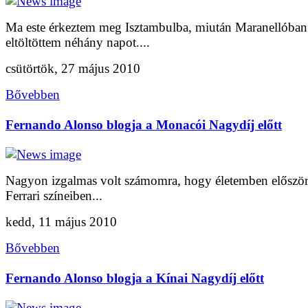
Ma este érkeztem meg Isztambulba, miután Maranellóban
eltöltöttem néhány napot....
csütörtök, 27 május 2010
Bővebben
Fernando Alonso blogja a Monacói Nagydíj előtt
Nagyon izgalmas volt számomra, hogy életemben először
Ferrari színeiben...
kedd, 11 május 2010
Bővebben
Fernando Alonso blogja a Kínai Nagydíj előtt