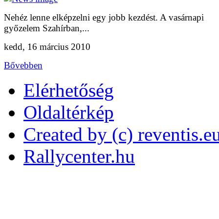
Nehéz lenne elképzelni egy jobb kezdést. A vasárnapi
győzelem Szahírban,...
kedd, 16 március 2010
Bővebben
Elérhetőség
Oldaltérkép
Created by (c) reventis.e
Rallycenter.hu