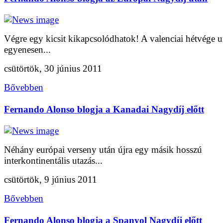
Végre egy kicsit kikapcsolódhatok! A valenciai hétvége u
egyenesen...
csütörtök, 30 június 2011
Bővebben
Fernando Alonso blogja a Kanadai Nagydíj előtt
Néhány európai verseny után újra egy másik hosszú
interkontinentális utazás...
csütörtök, 9 június 2011
Bővebben
Fernando Alonso blogja a Spanyol Nagydíj előtt