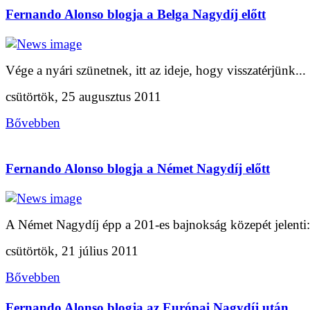
Fernando Alonso blogja a Belga Nagydíj előtt
Vége a nyári szünetnek, itt az ideje, hogy visszatérjünk...
csütörtök, 25 augusztus 2011
Bővebben
Fernando Alonso blogja a Német Nagydíj előtt
A Német Nagydíj épp a 201-es bajnokság közepét jelenti:.
csütörtök, 21 július 2011
Bővebben
Fernando Alonso blogja az Európai Nagydíj után