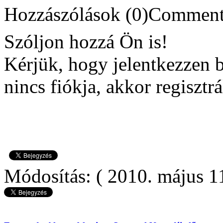
Hozzászólások
(0)
Szóljon hozzá Ön is!
Kérjük, hogy jelentkezzen 
nincs fiókja, akkor regisztrá
Módosítás: ( 2010. május 1