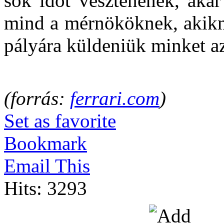
sok időt vesztenének, akár
mind a mérnököknek, akikne
pályára küldeniük minket a
(forrás:
ferrari.com
)
Set as favorite
Bookmark
Email This
Hits: 3293