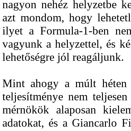
nagyon nehéz helyzetbe k
azt mondom, hogy lehetetle
ilyet a Formula-1-ben nem 
vagyunk a helyzettel, és k
lehetőségre jól reagáljunk.
Mint ahogy a múlt héten
teljesítménye nem teljesen
mérnökök alaposan kielem
adatokat, és a Giancarlo Fi