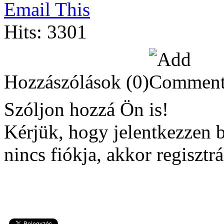
Email This
Hits: 3301
Hozzászólások
(0)
Szóljon hozzá Ön is!
Kérjük, hogy jelentkezzen 
nincs fiókja, akkor regisztrá