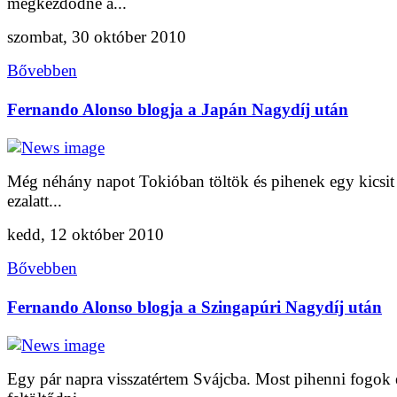
megkezdődne a...
szombat, 30 október 2010
Bővebben
Fernando Alonso blogja a Japán Nagydíj után
Még néhány napot Tokióban töltök és pihenek egy kicsit
ezalatt...
kedd, 12 október 2010
Bővebben
Fernando Alonso blogja a Szingapúri Nagydíj után
Egy pár napra visszatértem Svájcba. Most pihenni fogok 