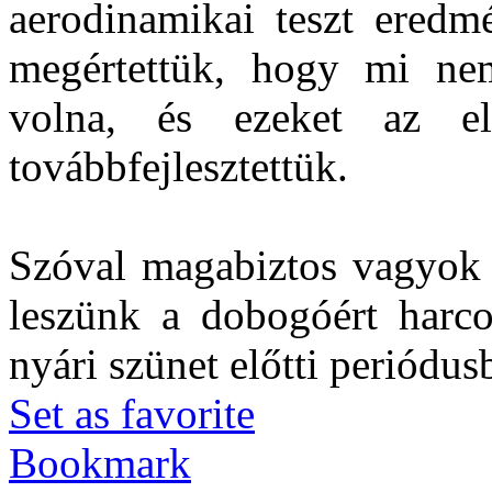
aerodinamikai teszt eredm
megértettük, hogy mi ne
volna, és ezeket az e
továbbfejlesztettük.
Szóval magabiztos vagyok a
leszünk a dobogóért harco
nyári szünet előtti periódusb
Set as favorite
Bookmark