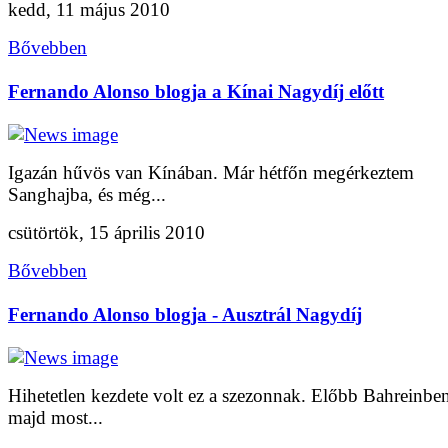
kedd, 11 május 2010
Bővebben
Fernando Alonso blogja a Kínai Nagydíj előtt
Igazán hűvös van Kínában. Már hétfőn megérkeztem
Sanghajba, és még...
csütörtök, 15 április 2010
Bővebben
Fernando Alonso blogja - Ausztrál Nagydíj
Hihetetlen kezdete volt ez a szezonnak. Előbb Bahreinbe
majd most...