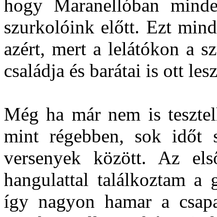
hogy Maranellóban minden
szurkolóink előtt. Ezt mind
azért, mert a lelátókon a 
családja és barátai is ott les
Még ha már nem is tesztelh
mint régebben, sok időt 
versenyek között. Az el
hangulattal találkoztam a 
így nagyon hamar a csapa