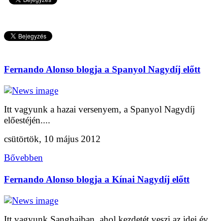
Fernando Alonso blogja a Spanyol Nagydíj előtt
Itt vagyunk a hazai versenyem, a Spanyol Nagydíj
előestéjén....
csütörtök, 10 május 2012
Bővebben
Fernando Alonso blogja a Kínai Nagydíj előtt
Itt vagyunk Sanghajban, ahol kezdetét veszi az idei év...