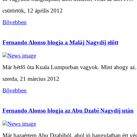
csütörtök, 12 április 2012
Bővebben
Fernando Alonso blogja a Maláj Nagydíj előtt
Már hétfő óta Kuala Lumpurban vagyok. Mint ahogy az..
szerda, 21 március 2012
Bővebben
Fernando Alonso blogja az Abu Dzabi Nagydíj után
Már hazaértem Abu Dzabiból, ahol jó hangulatban ért vég