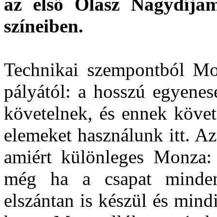
az első Olasz Nagydíja
színeiben.
Technikai szempontból Mo
pályától: a hosszú egyenes
követelnek, és ennek követ
elemeket használunk itt. A
amiért különleges Monza: 
még ha a csapat minden
elszántan is készül és mind