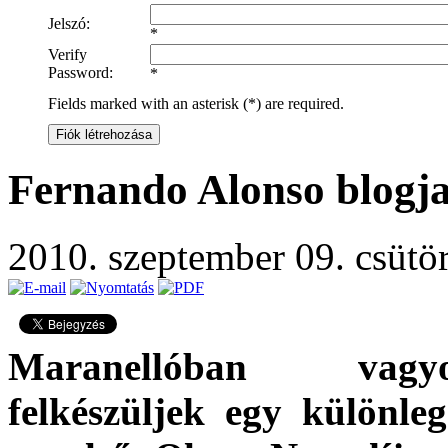
Jelszó:
*
Verify
Password:
*
Fields marked with an asterisk (*) are required.
Fiók létrehozása
Fernando Alonso blogja 
2010. szeptember 09. csütö
Maranellóban vag
felkészüljek egy különle