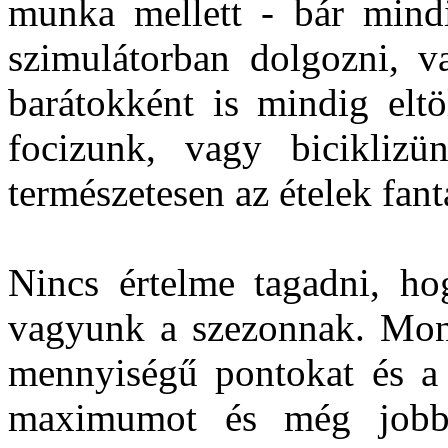
munka mellett - bár mindi
szimulátorban dolgozni, v
barátokként is mindig eltö
focizunk, vagy bicikliz
természetesen az ételek fant
Nincs értelme tagadni, ho
vagyunk a szezonnak. Mon
mennyiségű pontokat és a 
maximumot és még jobba